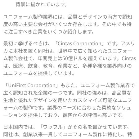
ユニフォーム製作業界には、品質とデザインの両方で認知
度の高い主要な会社がいくつか存在します。その中でも特
に注目すべき企業をいくつか紹介します。
最初に挙げるべきは、「Cintas Corporation」です。アメリ
カに本社を置く同社は、世界中で広く知られたユニフォー
ム製作会社で、年間売上は50億ドルを超えています。Cintas
は、医療、飲食、教育、産業など、多種多様な業界向けの
ユニフォームを提供しています。
「UniFirst Corporation」もまた、ユニフォーム製作業界で
広く認知された企業の一つです。同社の強みは、高品質な
生地と優れたデザインを用いたカスタマイズ可能なユニフ
ォームの製作です。業界のニーズに合わせた柔軟なソリュ
ーションを提供しており、顧客からの評価も高いです。
日本国内では、「ワッフル」がその名を轟かせています。
同社は、創業以来一貫してユニフォーム製作に特化し、特