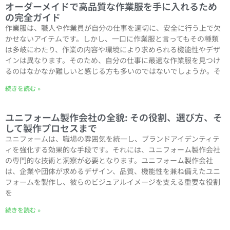
オーダーメイドで高品質な作業服を手に入れるため
の完全ガイド
作業服は、職人や作業員が自分の仕事を適切に、安全に行う上で欠
かせないアイテムです。しかし、一口に作業服と言ってもその種類
は多岐にわたり、作業の内容や環境により求められる機能性やデザ
インは異なります。そのため、自分の仕事に最適な作業服を見つけ
るのはなかなか難しいと感じる方も多いのではないでしょうか。そ
続きを読む »
ユニフォーム製作会社の全貌: その役割、選び方、そ
して製作プロセスまで
ユニフォームは、職場の雰囲気を統一し、ブランドアイデンティテ
ィを強化する効果的な手段です。それには、ユニフォーム製作会社
の専門的な技術と洞察が必要となります。ユニフォーム製作会社
は、企業や団体が求めるデザイン、品質、機能性を兼ね備えたユニ
フォームを製作し、彼らのビジュアルイメージを支える重要な役割
を
続きを読む »